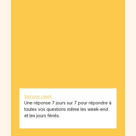
Questions / Réponses
Avis OnParticipe
Blog OnParticipe
Nos tarifs
Déclaration de confidentialité
Rapport d'activité 2025
Comment ça marche
Contact
Obtenir mes billets achetés
CGU OnParticipe
CGU API-money
Contrat type de don
Service client
Une réponse 7 jours sur 7 pour répondre à
toutes vos questions même les week-end
et les jours fériés.