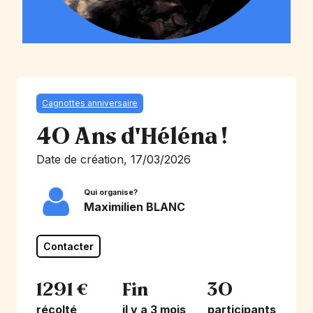
Cagnottes anniversaire
40 Ans d'Héléna !
Date de création, 17/03/2026
Qui organise?
Maximilien BLANC
Contacter
1291 €
Fin
30
récolté
il y a 3 mois
participants