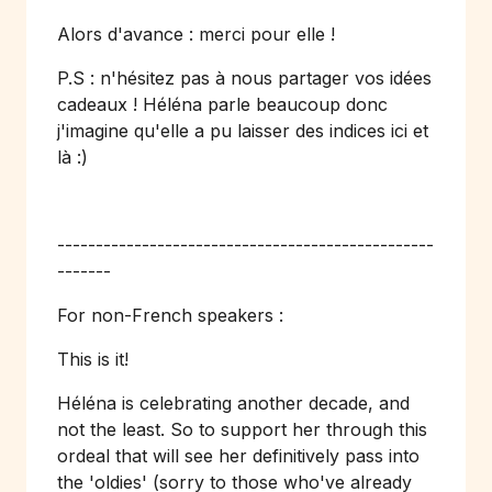
Alors d'avance : merci pour elle !
P.S : n'hésitez pas à nous partager vos idées
cadeaux ! Héléna parle beaucoup donc
j'imagine qu'elle a pu laisser des indices ici et
là :)
-------------------------------------------------
-------
For non-French speakers :
This is it!
Héléna is celebrating another decade, and
not the least. So to support her through this
ordeal that will see her definitively pass into
the 'oldies' (sorry to those who've already