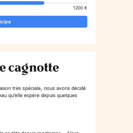
1 200 €
icipe
te cagnotte
asion très spéciale, nous avons décidé
eau qu’elle espère depuis quelques