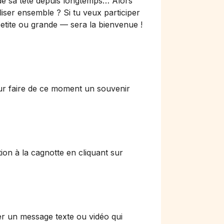
 de sa tête depuis longtemps… Alors
iser ensemble ? Si tu veux participer
 petite ou grande — sera la bienvenue !
our faire de ce moment un souvenir
ion à la cagnotte en cliquant sur
er un message texte ou vidéo qui