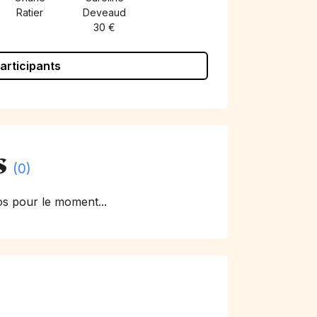
Ratier
Deveaud
30 €
participants
s
(0)
s pour le moment...