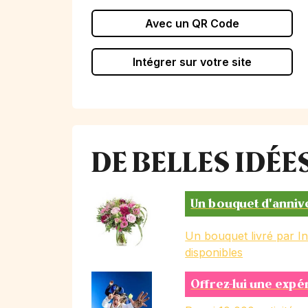
Avec un QR Code
Intégrer sur votre site
DE BELLES IDÉ
Un bouquet d'anniv
Un bouquet livré par I
disponibles
Offrez-lui une expé