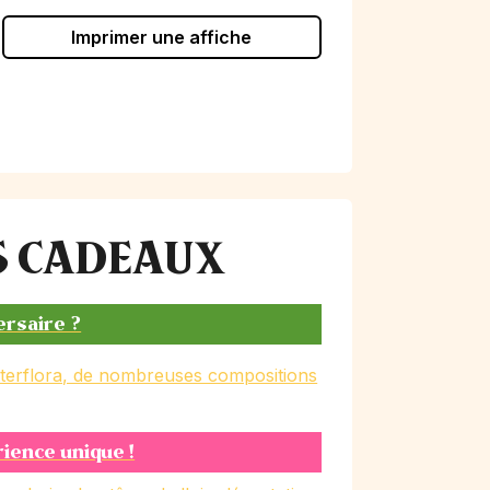
Imprimer une affiche
ES CADEAUX
ersaire ?
nterflora, de nombreuses compositions
rience unique !