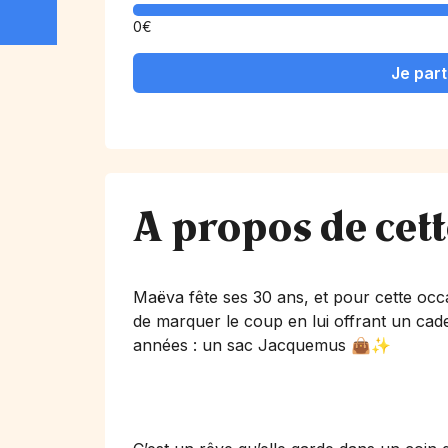
0€
Je part
A propos de cet
Maëva fête ses 30 ans, et pour cette occ
de marquer le coup en lui offrant un cad
années : un sac Jacquemus 👜✨