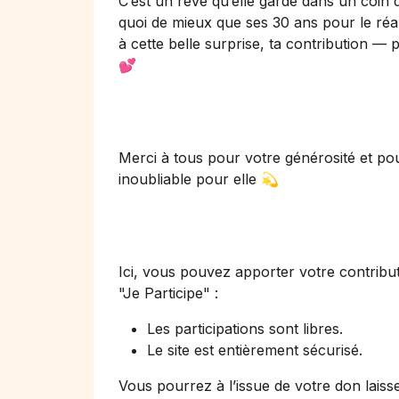
C’est un rêve qu’elle garde dans un coin
quoi de mieux que ses 30 ans pour le réal
à cette belle surprise, ta contribution —
💕
Merci à tous pour votre générosité et p
inoubliable pour elle 💫
Ici, vous pouvez apporter votre contribut
"Je Participe"
:
Les participations sont libres.
Le site est entièrement sécurisé.
Vous pourrez à l’issue de votre don laiss