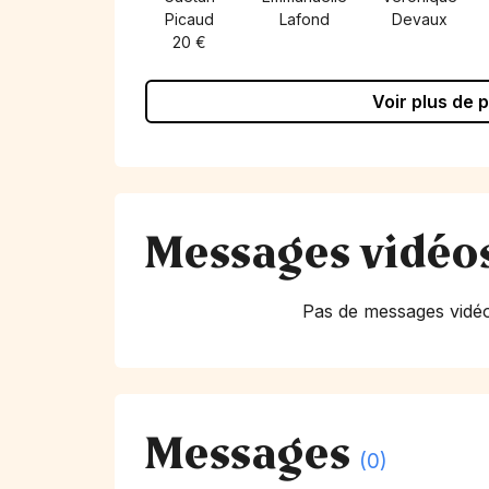
Picaud
Lafond
Devaux
20 €
Voir plus de 
Messages vidéo
Pas de messages vidéo
Messages
(0)