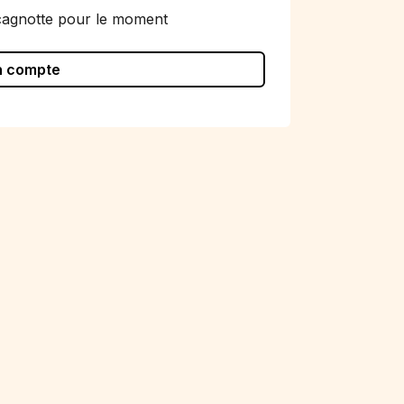
cagnotte pour le moment
n compte