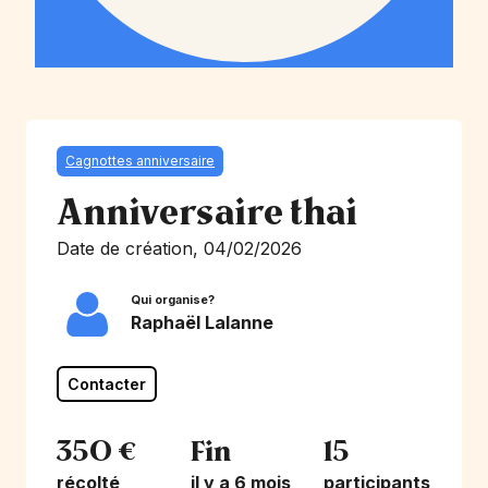
Cagnottes anniversaire
Anniversaire thai
Date de création, 04/02/2026
Qui organise?
Raphaël Lalanne
Contacter
350 €
Fin
15
récolté
il y a 6 mois
participants