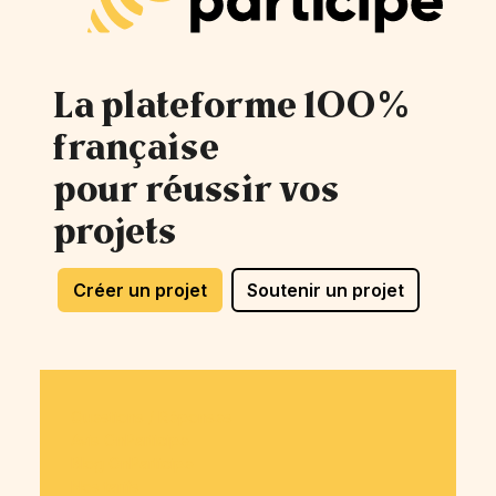
La plateforme 100%
française
pour réussir vos
projets
Créer un projet
Soutenir un projet
Questions / Réponses
Avis OnParticipe
Blog OnParticipe
Nos tarifs