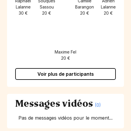
Raphael
Souques
Camille
Adrien
Lalanne
Sassou
Barangon
Lalanne
30 €
20 €
20 €
20 €
Maxime Fel
20 €
Voir plus de participants
Messages vidéos
(0)
Pas de messages vidéos pour le moment...