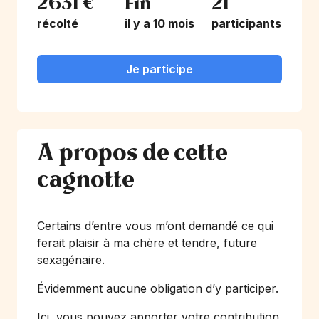
2631 €
Fin
21
récolté
il y a 10 mois
participants
Je participe
A propos de cette
cagnotte
Certains d’entre vous m’ont demandé ce qui
ferait plaisir à ma chère et tendre, future
sexagénaire.
Évidemment aucune obligation d’y participer.
Ici, vous pouvez apporter votre contribution