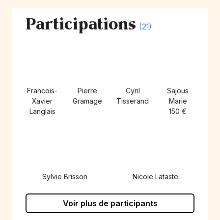
Participations
(21)
Francois-
Pierre
Cyril
Sajous
Xavier
Gramage
Tisserand
Marie
Langlais
150 €
Sylvie Brisson
Nicole Lataste
Voir plus de participants