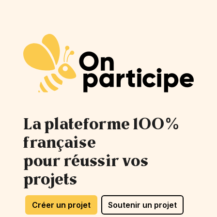
La plateforme 100%
française
pour réussir vos
projets
Créer un projet
Soutenir un projet