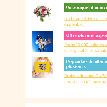
Un bouquet d'anniv
Un bouquet livré par I
disponibles
Offrez-lui une expé
Parmi 10 000 activités a
de vin, atelier artisanal
Popcarte - Un album
plusieurs
Profitez du code ONPA
photo plein d'émotions