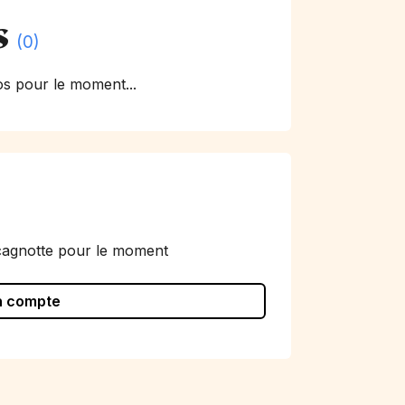
s
(0)
s pour le moment...
cagnotte pour le moment
n compte