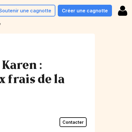
Soutenir une cagnotte
Créer une cagnotte
e
 Karen :
 frais de la
Contacter