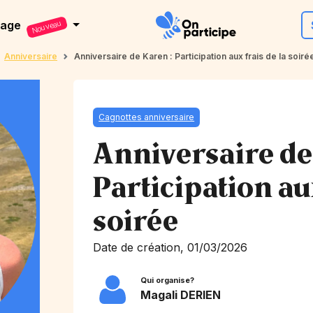
dage
Nouveau
Anniversaire
Anniversaire de Karen : Participation aux frais de la soiré
Cagnottes anniversaire
Anniversaire de
Participation aux
soirée
Date de création, 01/03/2026
Qui organise?
Magali DERIEN