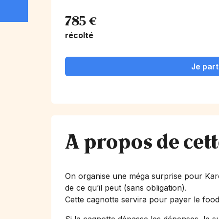
785 €
récolté
Je part
A propos de cet
On organise une méga surprise pour Kare
de ce qu’il peut (sans obligation).
Cette cagnotte servira pour payer le food