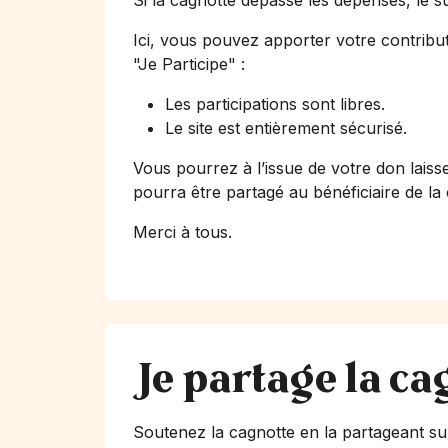
Si la cagnotte dépasse les dépenses, le s
Ici, vous pouvez apporter votre contribut
"Je Participe"
:
Les participations sont libres.
Le site est entièrement sécurisé.
Vous pourrez à l’issue de votre don laiss
pourra être partagé au bénéficiaire de la
Merci à tous.
Je partage la ca
Soutenez la cagnotte en la partageant su