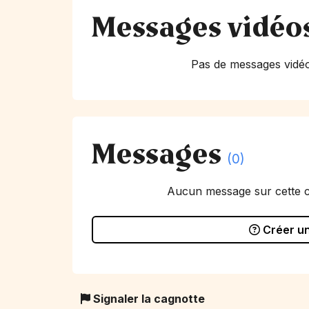
Messages vidéo
Pas de messages vidéo
Messages
(0)
Aucun message sur cette 
Créer u
Signaler la cagnotte