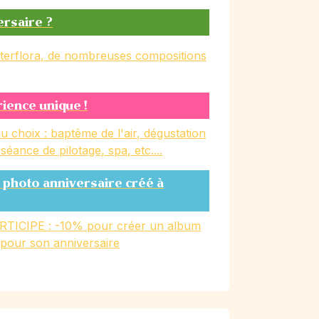
ersaire ?
nterflora, de nombreuses compositions
rience unique !
u choix : baptême de l'air, dégustation
, séance de pilotage, spa, etc....
 photo anniversaire créé à
RTICIPE : -10% pour créer un album
 pour son anniversaire