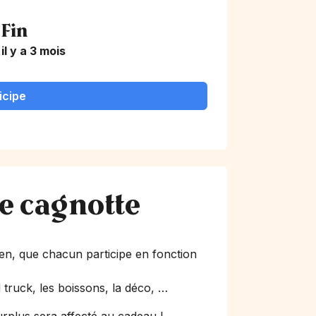
Fin
il y a 3 mois
icipe
te cagnotte
n, que chacun participe en fonction
 truck, les boissons, la déco, …