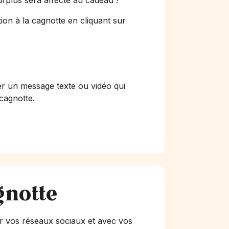
urplus sera affecté au cadeau !
ion à la cagnotte en cliquant sur
er un message texte ou vidéo qui
 cagnotte.
gnotte
r vos réseaux sociaux et avec vos