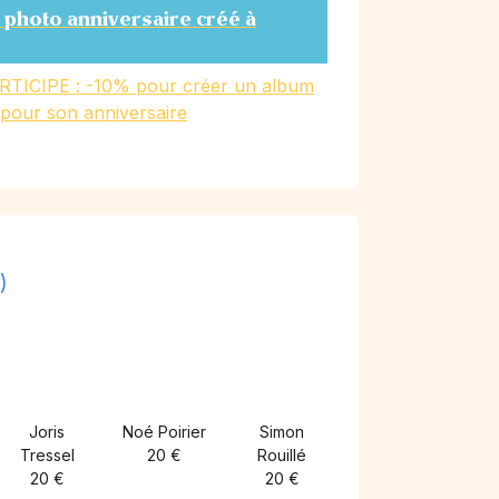
 photo anniversaire créé à
RTICIPE : -10% pour créer un album
 pour son anniversaire
)
Joris
Noé Poirier
Simon
Tressel
20 €
Rouillé
20 €
20 €