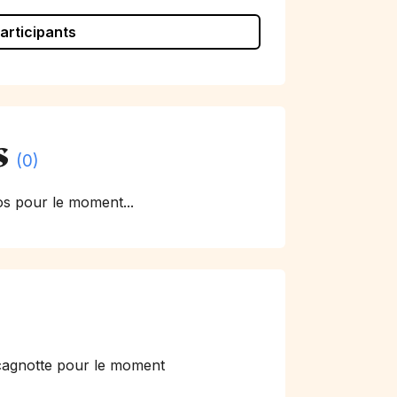
participants
s
(0)
s pour le moment...
cagnotte pour le moment