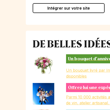
Intégrer sur votre site
DE BELLES IDÉ
Un bouquet d'anniv
Un bouquet livré par I
disponibles
Offrez-lui une expé
Parmi 10 000 activités a
de vin, atelier artisanal