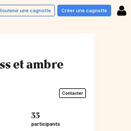
Soutenir une cagnotte
Créer une cagnotte
ss et ambre
Contacter
33
participants