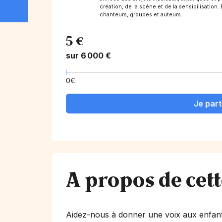
création, de la scène et de la sensibilisation.
chanteurs, groupes et auteurs.
5 €
sur 6 000 €
0€
Je part
A propos de cet
Aidez-nous à donner une voix aux enfant