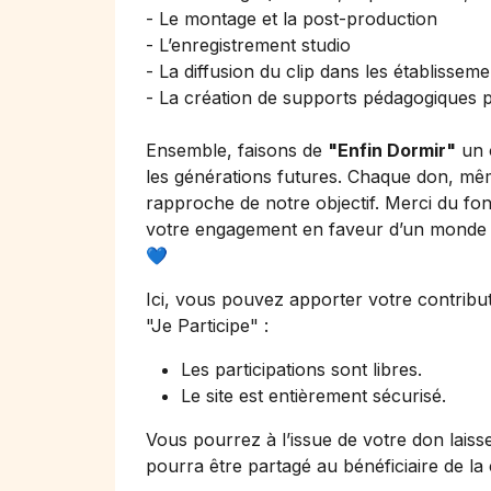
- Le montage et la post-production
- L’enregistrement studio
- La diffusion du clip dans les établisseme
- La création de supports pédagogiques 
Ensemble, faisons de
"Enfin Dormir"
un o
les générations futures. Chaque don, m
rapproche de notre objectif. Merci du fo
votre engagement en faveur d’un monde p
💙
Ici, vous pouvez apporter votre contribut
"Je Participe"
:
Les participations sont libres.
Le site est entièrement sécurisé.
Vous pourrez à l’issue de votre don laiss
pourra être partagé au bénéficiaire de la