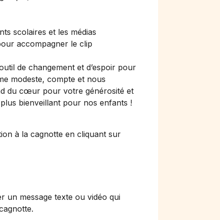
nts scolaires et les médias
pour accompagner le clip
util de changement et d’espoir pour
ême modeste, compte et nous
nd du cœur pour votre générosité et
lus bienveillant pour nos enfants !
ion à la cagnotte en cliquant sur
er un message texte ou vidéo qui
 cagnotte.