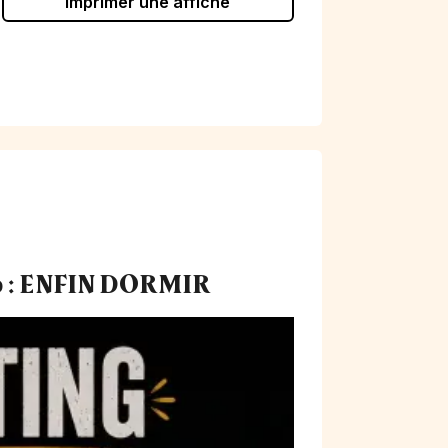
Imprimer une affiche
ip : ENFIN DORMIR