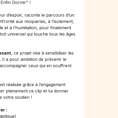
Enfin Dormir" !
teur d’espoir, raconte le parcours d’un
nfronté aux moqueries, à l’isolement,
e et à l’humiliation, pour finalement
récit universel qui touche tous les âges
issant
, ce projet vise à sensibiliser les
. Il a pour ambition de prévenir le
’accompagner ceux qui en souffrent
est réalisée grâce à l’engagement
er pleinement ce clip et lui donner
e votre soutien !
er :
gistique)