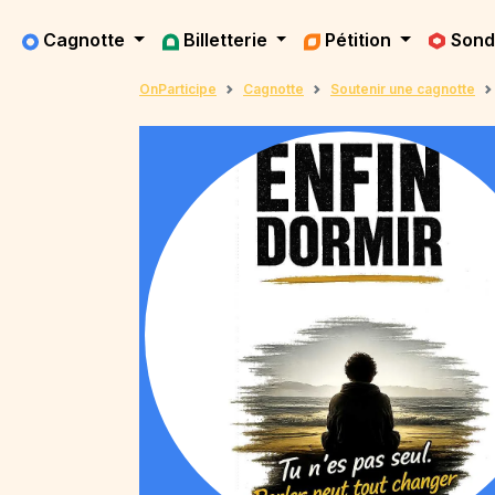
Cagnotte
Billetterie
Pétition
Son
OnParticipe
Cagnotte
Soutenir une cagnotte