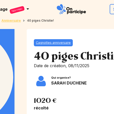
dage
Nouveau
Anniversaire
40 piges Christie!
Cagnottes anniversaire
40 piges Christi
Date de création, 08/11/2025
Qui organise?
SARAH DUCHENE
1020 €
récolté