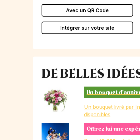
Avec un QR Code
Intégrer sur votre site
DE BELLES IDÉ
Un bouquet d'anniv
Un bouquet livré par I
disponibles
Offrez-lui une expé