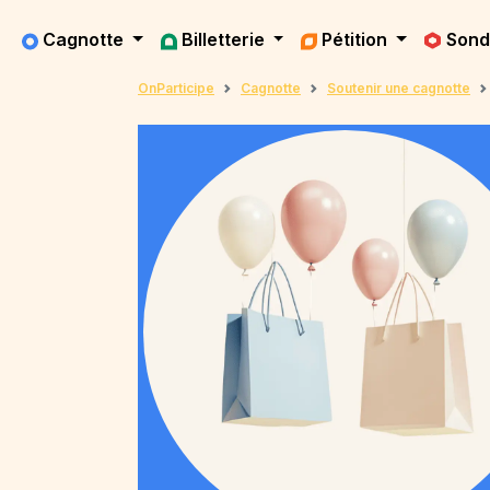
Cagnotte
Billetterie
Pétition
Son
OnParticipe
Cagnotte
Soutenir une cagnotte