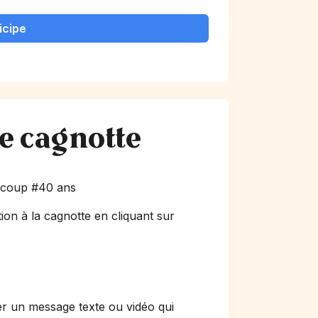
icipe
te cagnotte
e coup #40 ans
ion à la cagnotte en cliquant sur
er un message texte ou vidéo qui