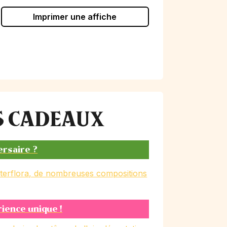
Imprimer une affiche
ES CADEAUX
ersaire ?
nterflora, de nombreuses compositions
rience unique !