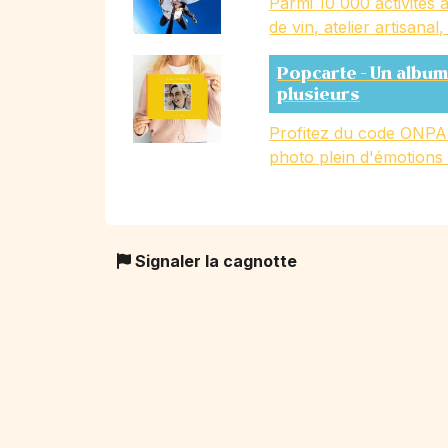
Parmi 10 000 activités a
de vin, atelier artisanal
Popcarte - Un album
plusieurs
Profitez du code ONPA
photo plein d'émotions
Signaler la cagnotte