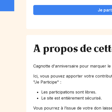
Je part
A propos de cet
Cagnotte d'anniversaire pour marquer l
Ici, vous pouvez apporter votre contribut
"Je Participe"
:
Les participations sont libres.
Le site est entièrement sécurisé.
Vous pourrez à l’issue de votre don laiss