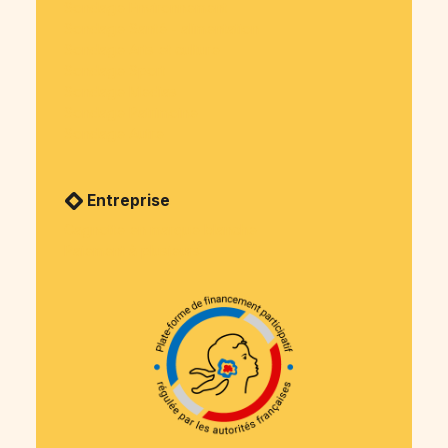
Sondage Environnement
Sondage Santé - alimentation
Sondage Arts et culture
Sondage Sport
Sondage Medias
Sondage Patrimoine
Sondage Autre
Entreprise
Cagnotte en marque blanche
Paiement à plusieurs