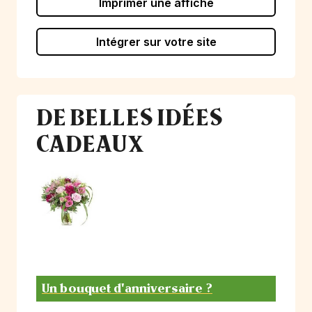
Imprimer une affiche
Intégrer sur votre site
DE BELLES IDÉES
CADEAUX
Un bouquet d'anniversaire ?