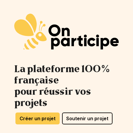
La plateforme 100%
française
pour réussir vos
projets
Créer un projet
Soutenir un projet