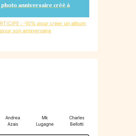
 photo anniversaire créé à
RTICIPE : -10% pour créer un album
 pour son anniversaire
)
Andrea
Mk
Charles
Azais
Lugagne
Bellotti