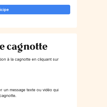
icipe
te cagnotte
ion à la cagnotte en cliquant sur
er un message texte ou vidéo qui
 cagnotte.