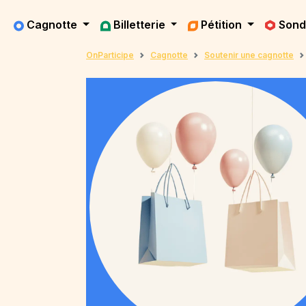
Cagnotte
Billetterie
Pétition
Son
OnParticipe
Cagnotte
Soutenir une cagnotte