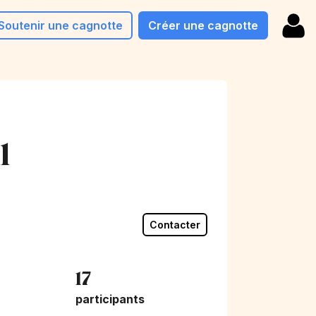
Soutenir une cagnotte
Créer une cagnotte
l
Contacter
17
participants