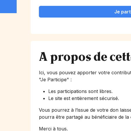
Je part
A propos de cet
Ici, vous pouvez apporter votre contribut
"Je Participe"
:
Les participations sont libres.
Le site est entièrement sécurisé.
Vous pourrez à l’issue de votre don laiss
pourra être partagé au bénéficiaire de la
Merci à tous.