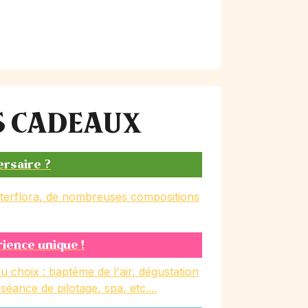
ES CADEAUX
ersaire ?
nterflora, de nombreuses compositions
rience unique !
u choix : baptême de l'air, dégustation
, séance de pilotage, spa, etc....