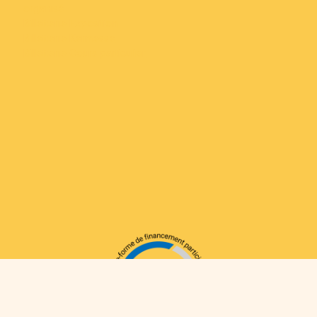
organisé
Billetterie Exposition
Billetterie Kermesse
Billetterie Cours particulier