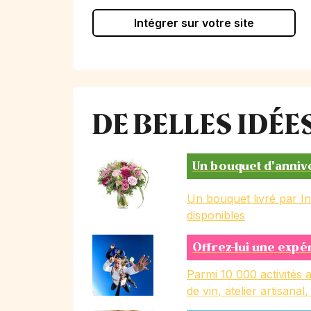
Intégrer sur votre site
DE BELLES IDÉ
Un bouquet d'anniv
Un bouquet livré par I
disponibles
Offrez-lui une expé
Parmi 10 000 activités a
de vin, atelier artisanal