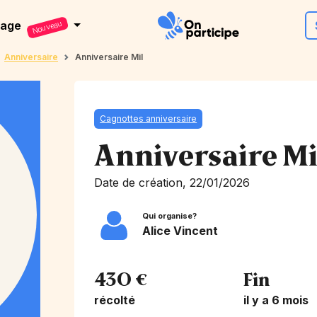
dage
Nouveau
Anniversaire
Anniversaire Mil
Cagnottes anniversaire
Anniversaire Mi
Date de création, 22/01/2026
Qui organise?
Alice Vincent
430 €
Fin
récolté
il y a 6 mois