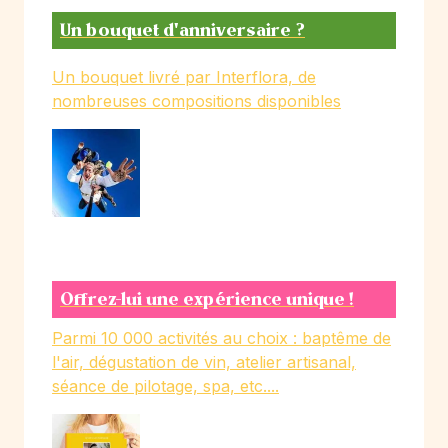
Un bouquet d'anniversaire ?
Un bouquet livré par Interflora, de
nombreuses compositions disponibles
Offrez-lui une expérience unique !
Parmi 10 000 activités au choix : baptême de
l'air, dégustation de vin, atelier artisanal,
séance de pilotage, spa, etc....