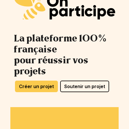
La plateforme 100%
française
pour réussir vos
projets
Créer un projet
Soutenir un projet
Questions / Réponses
Avis OnParticipe