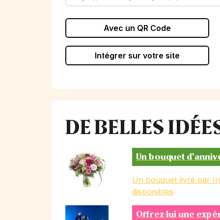
Avec un QR Code
Intégrer sur votre site
DE BELLES IDÉ
Un bouquet d'anniv
Un bouquet livré par I
disponibles
Offrez-lui une expé