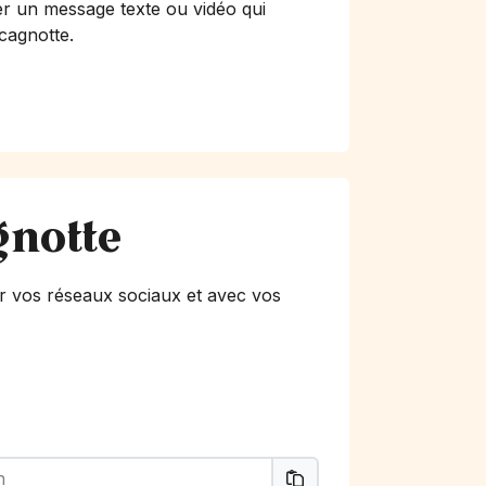
er un message texte ou vidéo qui
 cagnotte.
gnotte
r vos réseaux sociaux et avec vos