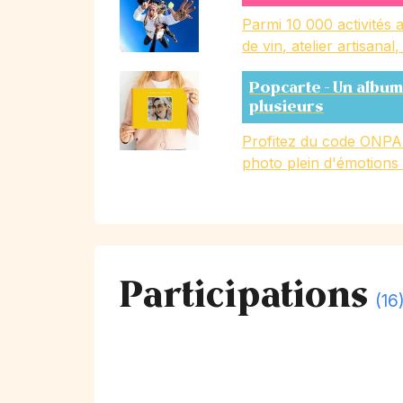
Parmi 10 000 activités a
de vin, atelier artisanal
Popcarte - Un album
plusieurs
Profitez du code ONPA
photo plein d'émotions
Participations
(16