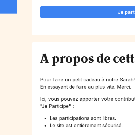
Je part
A propos de cet
Pour faire un petit cadeau à notre Sarah
En essayant de faire au plus vite. Merci.
Ici, vous pouvez apporter votre contribut
"Je Participe"
:
Les participations sont libres.
Le site est entièrement sécurisé.