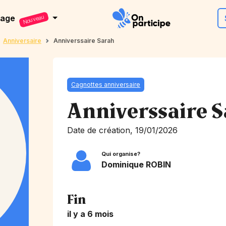
dage
Nouveau
Anniversaire
Anniverssaire Sarah
Cagnottes anniversaire
Anniverssaire 
Date de création, 19/01/2026
Qui organise?
Dominique ROBIN
Fin
il y a 6 mois