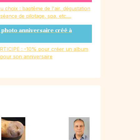
u choix : baptême de l'air, dégustation
, séance de pilotage, spa, etc....
 photo anniversaire créé à
RTICIPE : -10% pour créer un album
 pour son anniversaire
)