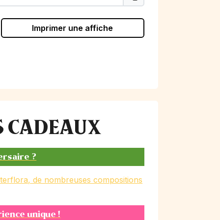
Imprimer une affiche
ES CADEAUX
ersaire ?
nterflora, de nombreuses compositions
rience unique !