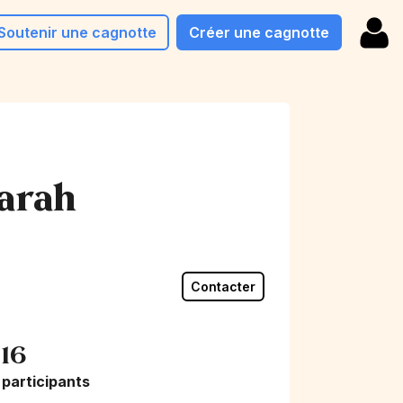
Soutenir une cagnotte
Créer une cagnotte
Sarah
Contacter
16
participants