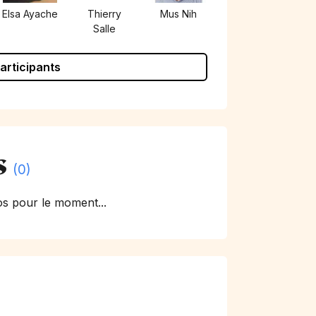
Elsa Ayache
Thierry
Mus Nih
Salle
participants
s
(0)
s pour le moment...