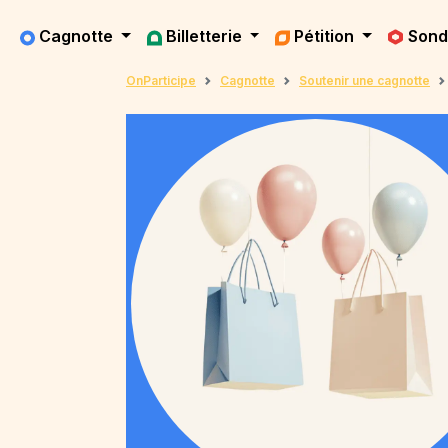
Cagnotte
Billetterie
Pétition
Son
OnParticipe
Cagnotte
Soutenir une cagnotte