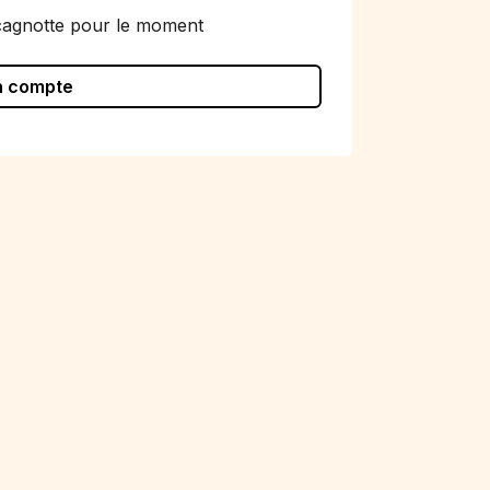
cagnotte pour le moment
n compte