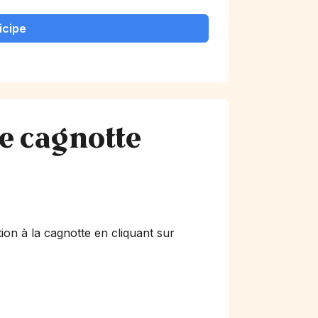
icipe
te cagnotte
!
ion à la cagnotte en cliquant sur