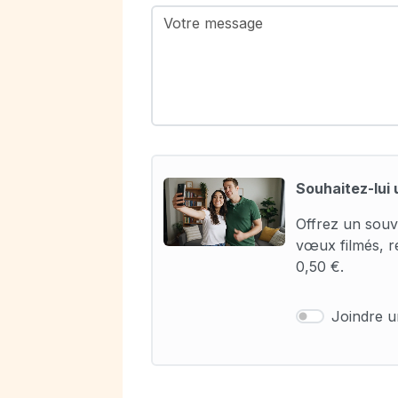
Souhaitez-lui 
Offrez un souv
vœux filmés, r
0,50 €.
Joindre 