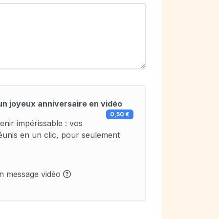
un joyeux anniversaire en vidéo
0,50 €
enir impérissable : vos
éunis en un clic, pour seulement
un message vidéo