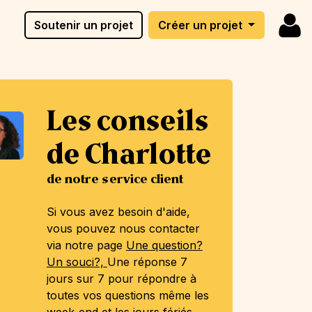
Soutenir un projet
Créer un projet
Les conseils
de Charlotte
de notre service client
Si vous avez besoin d'aide,
vous pouvez nous contacter
via notre page
Une question?
Un souci?,
Une réponse 7
jours sur 7 pour répondre à
toutes vos questions même les
week-end et les jours fériés.