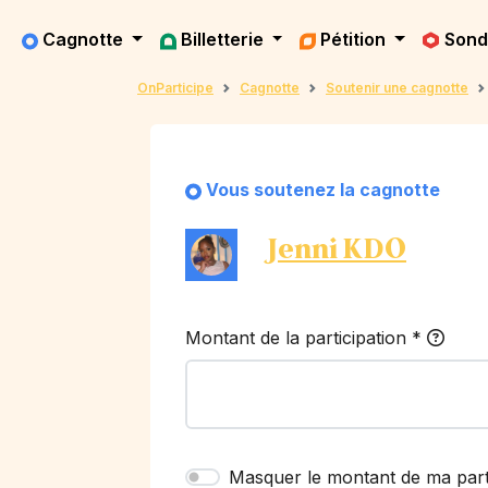
Cagnotte
Billetterie
Pétition
Son
OnParticipe
Cagnotte
Soutenir une cagnotte
Vous soutenez la cagnotte
Jenni KDO
Montant de la participation
*
Masquer le montant de ma part