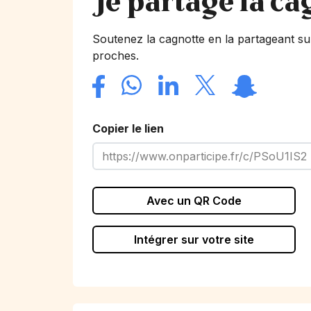
Je partage la ca
Soutenez la cagnotte en la partageant su
proches.
Copier le lien
Avec un QR Code
Intégrer sur votre site