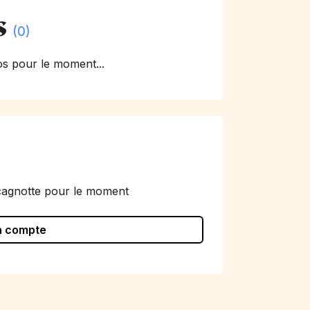
s
(0)
s pour le moment...
cagnotte pour le moment
n compte