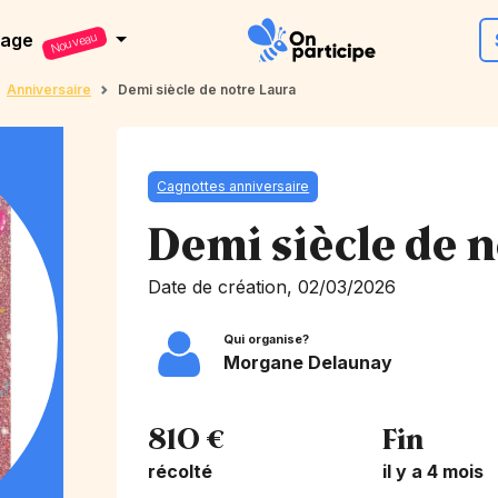
dage
Nouveau
Anniversaire
Demi siècle de notre Laura
Cagnottes anniversaire
Demi siècle de 
Date de création, 02/03/2026
Qui organise?
Morgane Delaunay
810 €
Fin
récolté
il y a 4 mois