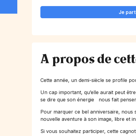
Je part
A propos de cet
Cette année, un demi-siècle se profile p
Un cap important, qu’elle aurait peut êtr
se dire que son énergie nous fait penser 
Pour marquer ce bel anniversaire, nous s
nouvelle aventure à son image, libre et i
Si vous souhaitez participer, cette cagnot