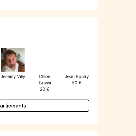
)
Jeremy Villy
Chloé
Jean Boutry
Grassi
50 €
20 €
participants