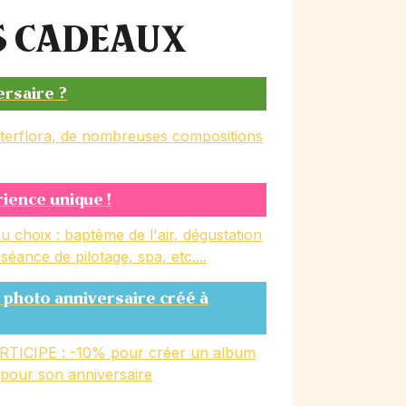
ES CADEAUX
ersaire ?
nterflora, de nombreuses compositions
rience unique !
u choix : baptême de l'air, dégustation
, séance de pilotage, spa, etc....
 photo anniversaire créé à
RTICIPE : -10% pour créer un album
 pour son anniversaire