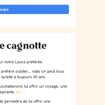
icipe
te cagnotte
our notre Laura préférée.
e préféré oublier… mais on peut tous
qu’elle a toujours 30 ans.
ouhaiterions lui offrir un voyage, une
nspirante ✨.
te permettra de lui offrir une