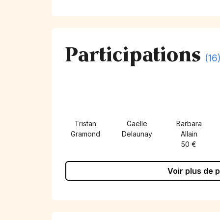
Participations
(16
Tristan
Gaelle
Barbara
Gramond
Delaunay
Allain
50 €
Voir plus de 