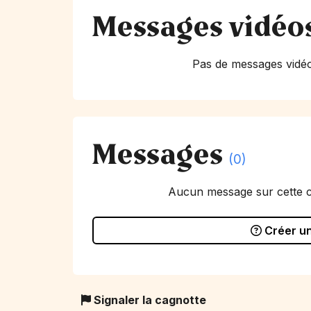
Messages vidéo
Pas de messages vidéo
Messages
(0)
Aucun message sur cette 
Créer u
Signaler la cagnotte