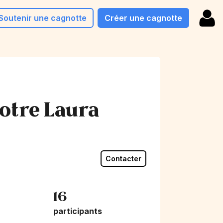
Soutenir une cagnotte
Créer une cagnotte
notre Laura
Contacter
16
participants