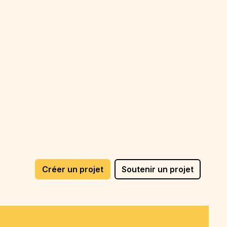
Créer un projet
Soutenir un projet