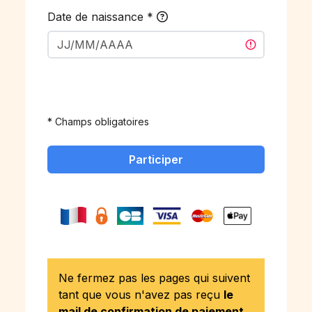
Date de naissance
*
* Champs obligatoires
Participer
Ne fermez pas les pages qui suivent
tant que vous n'avez pas reçu
le
mail de confirmation de paiement