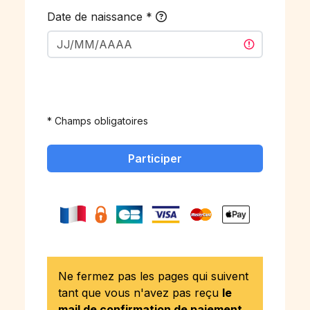
Date de naissance
*
* Champs obligatoires
Participer
Ne fermez pas les pages qui suivent
tant que vous n'avez pas reçu
le
mail de confirmation de paiement