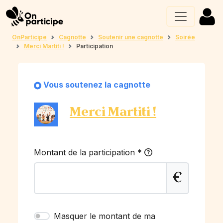
OnParticipe
Cagnotte
Soutenir une cagnotte
Soirée
Merci Martiti !
Participation
Vous soutenez la cagnotte
Merci Martiti !
Montant de la participation
*
€
Masquer le montant de ma