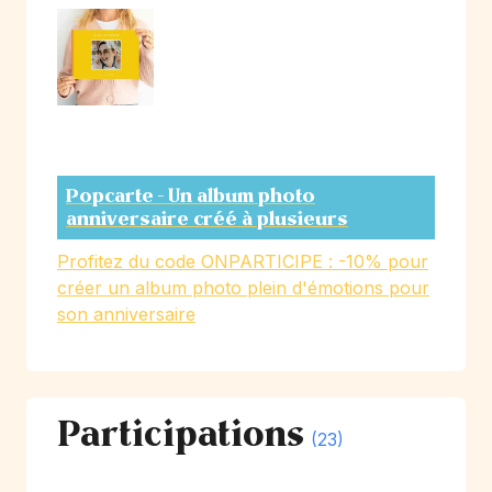
Popcarte - Un album photo
anniversaire créé à plusieurs
Profitez du code ONPARTICIPE : -10% pour
créer un album photo plein d'émotions pour
son anniversaire
Participations
(23)