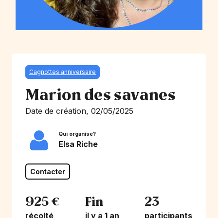
Cagnottes anniversaire
Marion des savanes
Date de création, 02/05/2025
Qui organise?
Elsa Riche
Contacter
925 €
Fin
23
récolté
il y a 1 an
participants