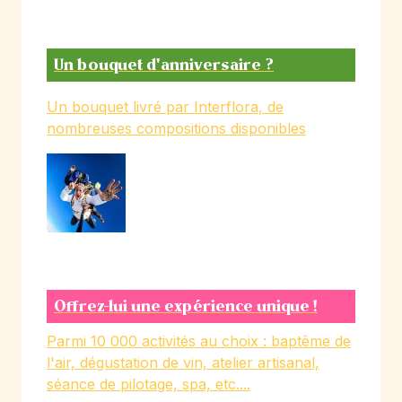
Un bouquet d'anniversaire ?
Un bouquet livré par Interflora, de
nombreuses compositions disponibles
Offrez-lui une expérience unique !
Parmi 10 000 activités au choix : baptême de
l'air, dégustation de vin, atelier artisanal,
séance de pilotage, spa, etc....