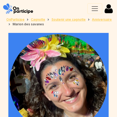
OnParticipe
Cagnotte
Soutenir une cagnotte
Anniversaire
Marion des savanes