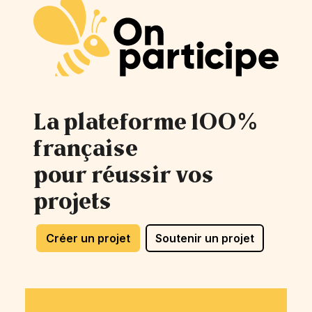
La plateforme 100%
française
pour réussir vos
projets
Créer un projet
Soutenir un projet