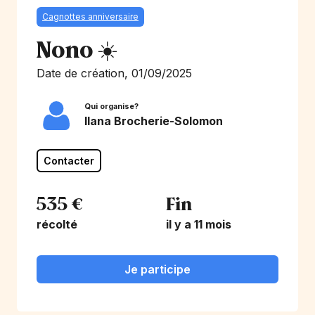
Cagnottes anniversaire
Nono ☀️
Date de création, 01/09/2025
Qui organise?
Ilana Brocherie-Solomon
Contacter
535 €
Fin
récolté
il y a 11 mois
Je participe