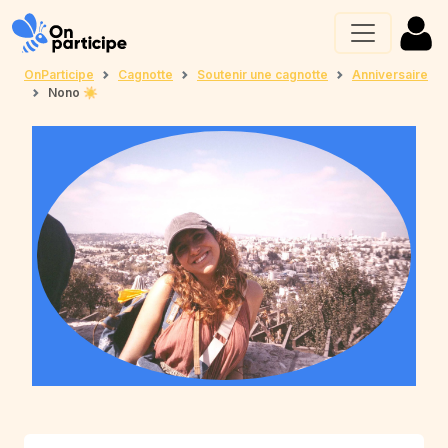
OnParticipe
Cagnotte
Soutenir une cagnotte
Anniversaire
Nono ☀️