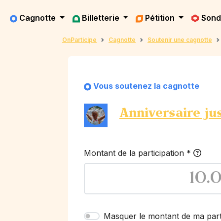
Cagnotte
Billetterie
Pétition
Son
OnParticipe
Cagnotte
Soutenir une cagnotte
Vous soutenez la cagnotte
Anniversaire ju
Montant de la participation
*
Masquer le montant de ma part