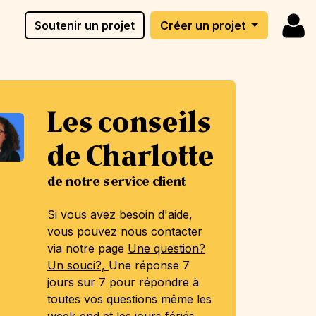
Soutenir un projet
Créer un projet
Les conseils
de Charlotte
de notre service client
Si vous avez besoin d'aide,
vous pouvez nous contacter
via notre page
Une question?
Un souci?,
Une réponse 7
jours sur 7 pour répondre à
toutes vos questions même les
week-end et les jours fériés.