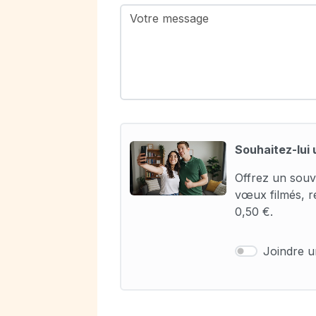
Souhaitez-lui 
Offrez un souv
vœux filmés, r
0,50 €.
Joindre 