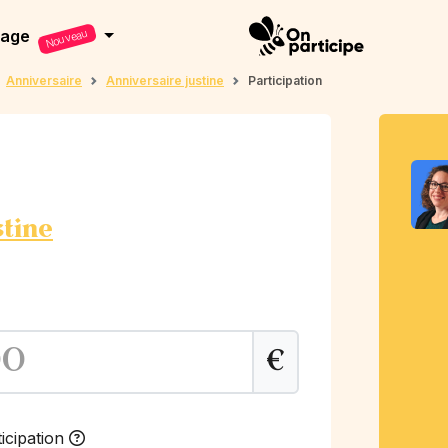
dage
Nouveau
Anniversaire
Anniversaire justine
Participation
stine
€
icipation