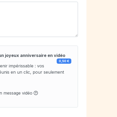
un joyeux anniversaire en vidéo
0,50 €
enir impérissable : vos
éunis en un clic, pour seulement
un message vidéo