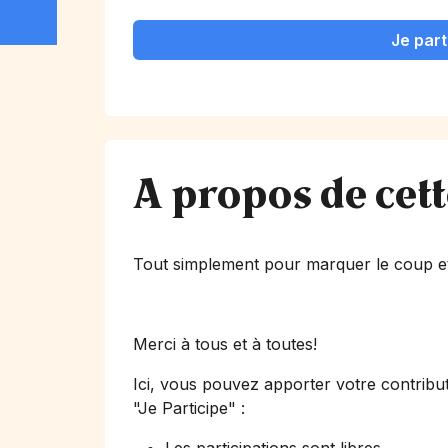
Je part
A propos de cet
Tout simplement pour marquer le coup et
Merci à tous et à toutes!
Ici, vous pouvez apporter votre contribut
"Je Participe"
: