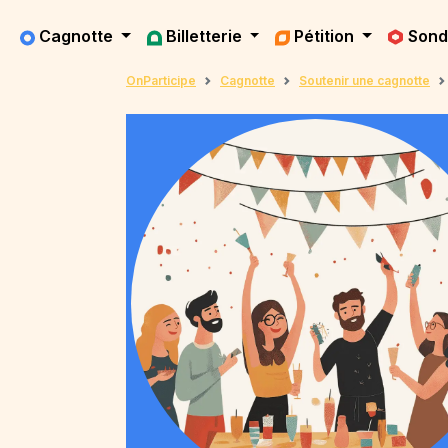
Cagnotte
Billetterie
Pétition
Son
OnParticipe
Cagnotte
Soutenir une cagnotte