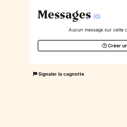
Messages
(0)
Aucun message sur cette 
Créer u
Signaler la cagnotte