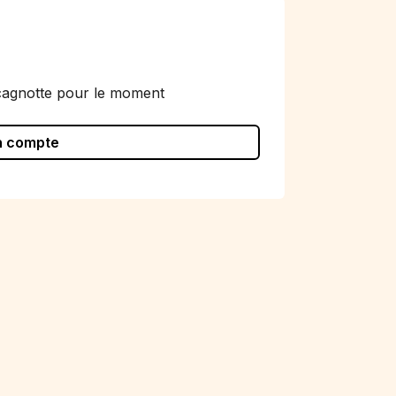
cagnotte pour le moment
n compte