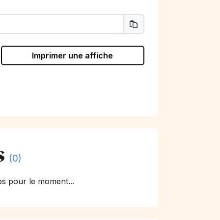
Imprimer une affiche
s
(0)
s pour le moment...