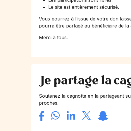
Les participations sont libres.
Le site est entièrement sécurisé.
Vous pourrez à l’issue de votre don laiss
pourra être partagé au bénéficiaire de la
Merci à tous.
Je partage la ca
Soutenez la cagnotte en la partageant su
proches.