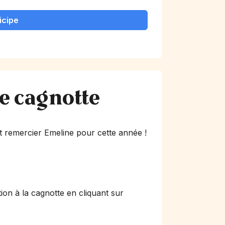
icipe
te cagnotte
 remercier Emeline pour cette année !
ion à la cagnotte en cliquant sur