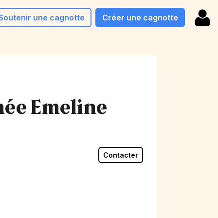
Soutenir une cagnotte
Créer une cagnotte
née Emeline
Contacter