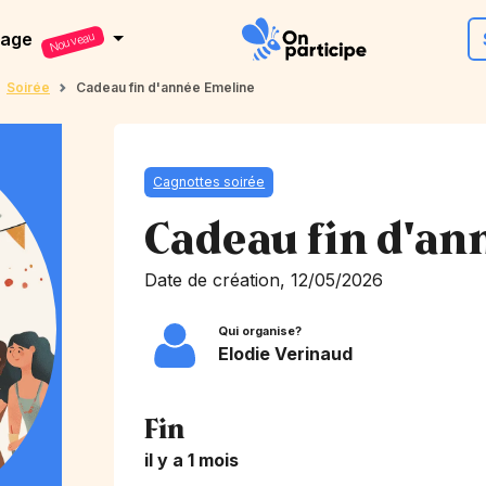
dage
Nouveau
Soirée
Cadeau fin d'année Emeline
Cagnottes soirée
Cadeau fin d'an
Date de création, 12/05/2026
Qui organise?
Elodie Verinaud
Fin
il y a 1 mois