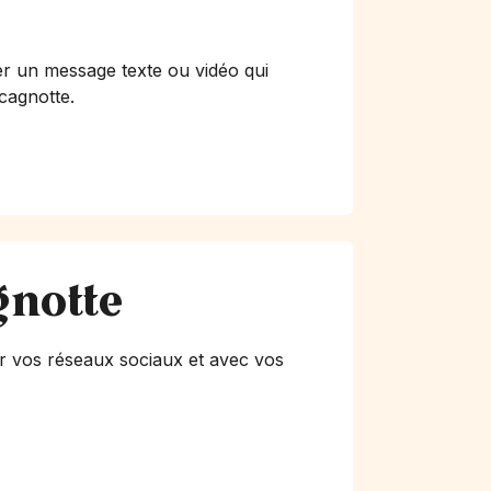
er un message texte ou vidéo qui
 cagnotte.
gnotte
r vos réseaux sociaux et avec vos