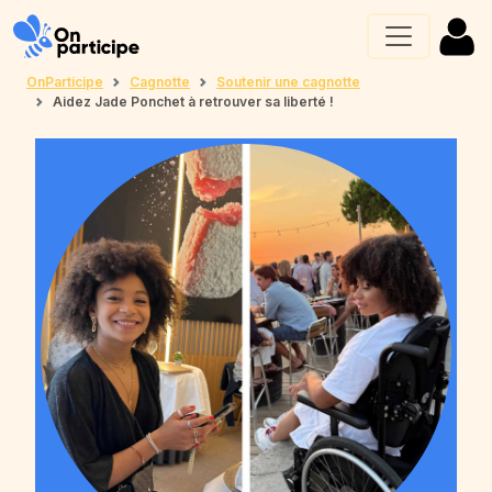
OnParticipe
Cagnotte
Soutenir une cagnotte
Aidez Jade Ponchet à retrouver sa liberté !