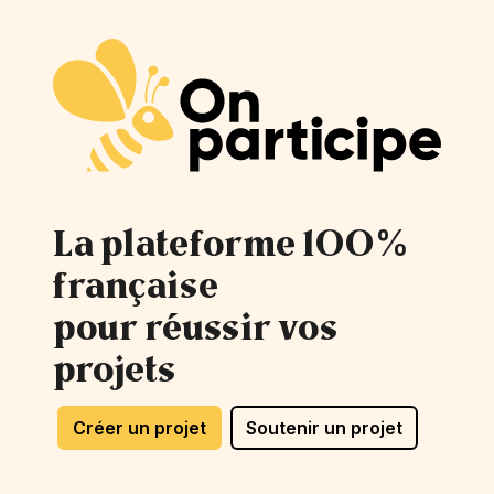
La plateforme 100%
française
pour réussir vos
projets
Créer un projet
Soutenir un projet