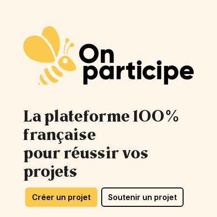
La plateforme 100%
française
pour réussir vos
projets
Créer un projet
Soutenir un projet