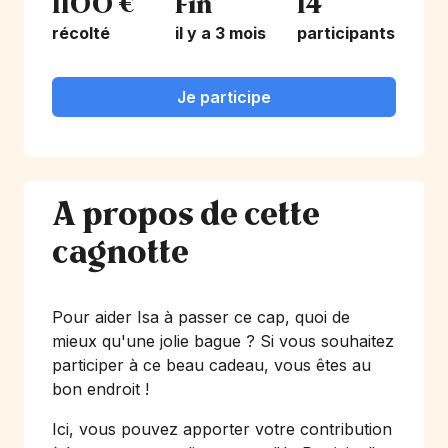
1100 €
Fin
14
récolté
il y a 3 mois
participants
Je participe
A propos de cette
cagnotte
Pour aider Isa à passer ce cap, quoi de
mieux qu'une jolie bague ? Si vous souhaitez
participer à ce beau cadeau, vous êtes au
bon endroit !
Ici, vous pouvez apporter votre contribution