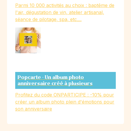
Parmi 10 000 activités au choix : baptême de
l'air, dégustation de vin, atelier artisanal,
séance de pilotage, spa, etc....
Popcarte - Un album photo
anniversaire créé à plusieurs
Profitez du code ONPARTICIPE : -10% pour
créer un album photo plein d'émotions pour
son anniversaire