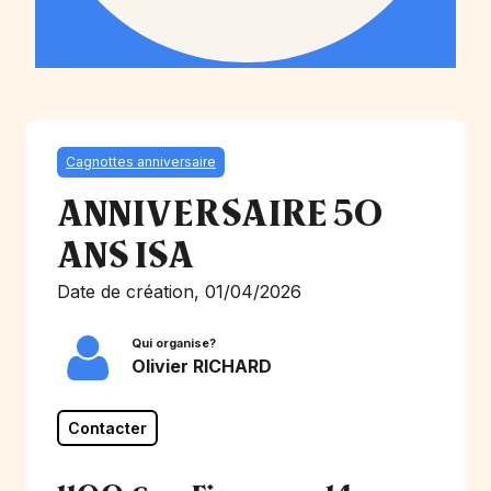
Cagnottes anniversaire
ANNIVERSAIRE 50
ANS ISA
Date de création, 01/04/2026
Qui organise?
Olivier RICHARD
Contacter