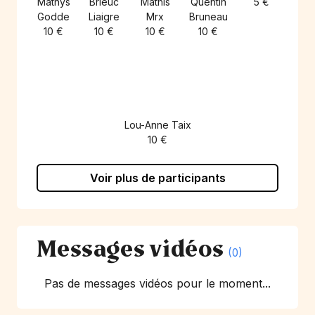
Mathys
Brieuc
Mathis
Quentin
5 €
Godde
Liaigre
Mrx
Bruneau
10 €
10 €
10 €
10 €
Lou-Anne Taix
10 €
Voir plus de participants
Messages vidéos
(0)
Pas de messages vidéos pour le moment...