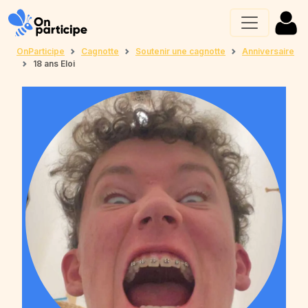
OnParticipe
Cagnotte
Soutenir une cagnotte
Anniversaire
18 ans Eloi