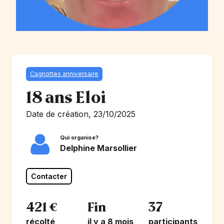
Cagnottes anniversaire
18 ans Eloi
Date de création, 23/10/2025
Qui organise?
Delphine Marsollier
Contacter
421 €
Fin
37
récolté
il y a 8 mois
participants