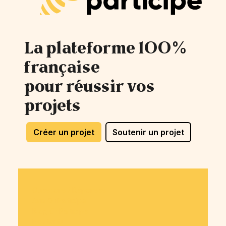
La plateforme 100%
française
pour réussir vos
projets
Créer un projet
Soutenir un projet
Questions / Réponses
Avis OnParticipe
Blog OnParticipe
Nos tarifs