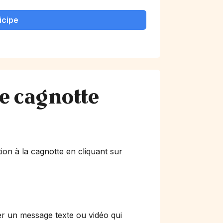
icipe
te cagnotte
ion à la cagnotte en cliquant sur
er un message texte ou vidéo qui