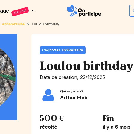
dage
Nouveau
Anniversaire
Loulou birthday
Cagnottes anniversaire
Loulou birthday
Date de création, 22/12/2025
Qui organise?
Arthur Eleb
500 €
Fin
récolté
il y a 6 mois