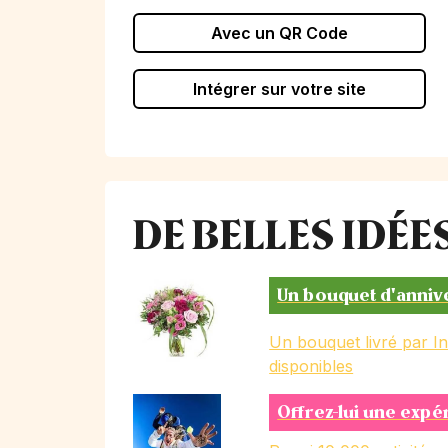
Avec un QR Code
Intégrer sur votre site
DE BELLES IDÉ
Un bouquet d'anniv
Un bouquet livré par I
disponibles
Offrez-lui une expé