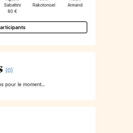
Sabattini
Rakotonoel
Armand
80 €
participants
s
(0)
s pour le moment...