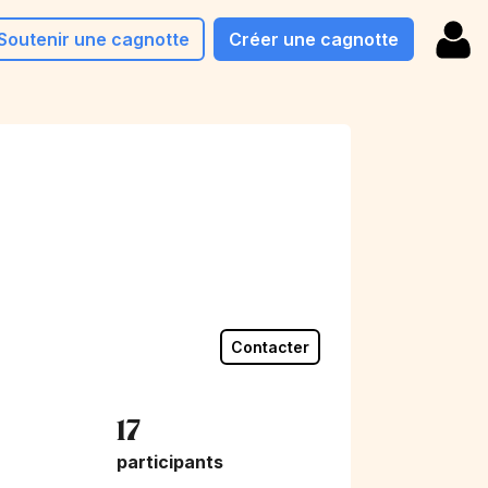
Soutenir une cagnotte
Créer une cagnotte
Contacter
17
participants