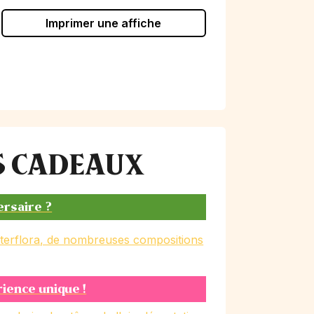
Imprimer une affiche
ES CADEAUX
ersaire ?
nterflora, de nombreuses compositions
rience unique !