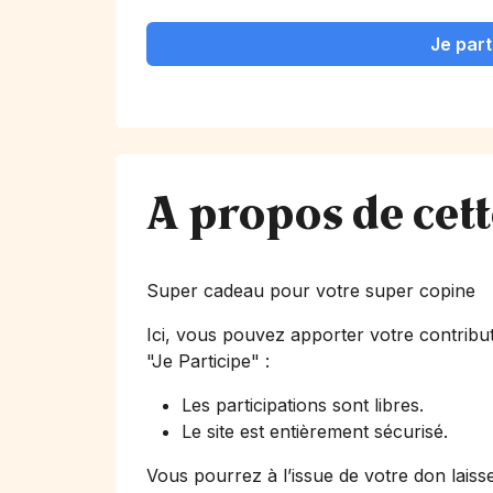
Je part
A propos de cet
Super cadeau pour votre super copine
Ici, vous pouvez apporter votre contribut
"Je Participe"
:
Les participations sont libres.
Le site est entièrement sécurisé.
Vous pourrez à l’issue de votre don laiss