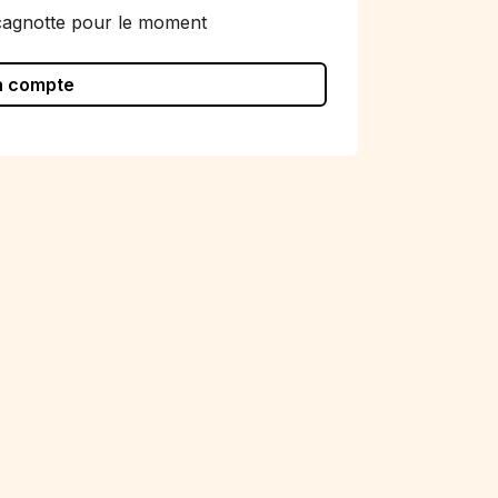
cagnotte pour le moment
n compte