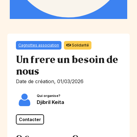
Cagnottes association
Solidarité
Un frere un besoin de
nous
Date de création, 01/03/2026
Qui organise?
Djibril Keita
Contacter