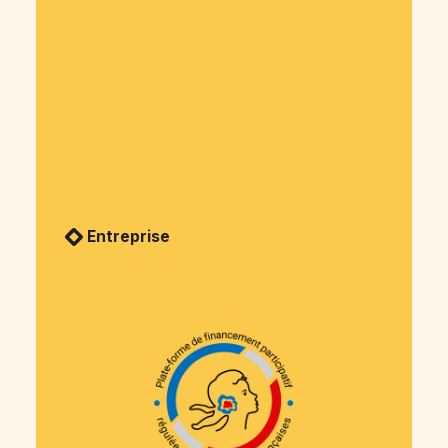
Sondage Social
Sondage Animaux
Sondage Environnement
Sondage Santé - alimentation
Sondage Arts et culture
Sondage Sport
Sondage Medias
Sondage Patrimoine
Sondage Autre
Entreprise
Cagnotte en marque blanche
Paiement à plusieurs