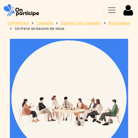
OnParticipe
Cagnotte
Soutenir une cagnotte
Association
Un frere un besoin de nous