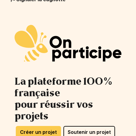
La plateforme 100%
française
pour réussir vos
projets
Créer un projet
Soutenir un projet