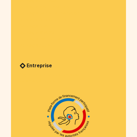
Sondage Animaux
Sondage Environnement
Sondage Santé - alimentation
Sondage Arts et culture
Sondage Sport
Sondage Medias
Sondage Patrimoine
Sondage Autre
Entreprise
Cagnotte en marque blanche
Paiement à plusieurs