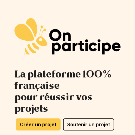
La plateforme 100%
française
pour réussir vos
projets
Créer un projet
Soutenir un projet