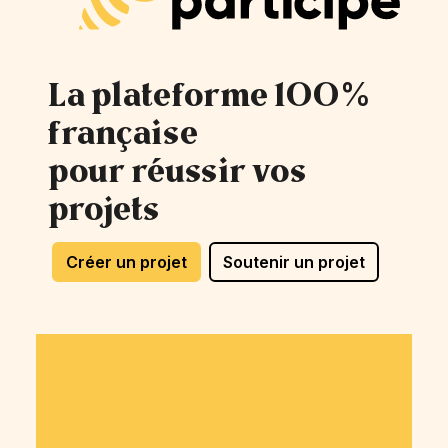
La plateforme 100%
française
pour réussir vos
projets
Créer un projet
Soutenir un projet
Questions / Réponses
Avis OnParticipe
Blog OnParticipe
Nos tarifs