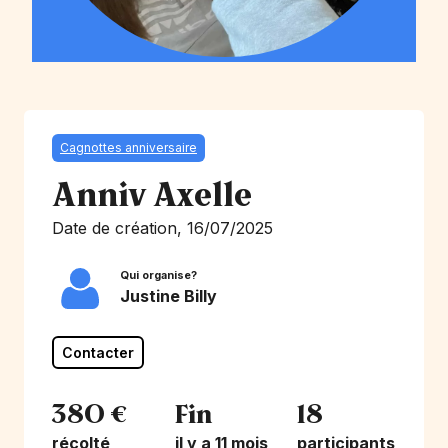
Cagnottes anniversaire
Anniv Axelle
Date de création, 16/07/2025
Qui organise?
Justine Billy
Contacter
380 €
Fin
18
récolté
il y a 11 mois
participants