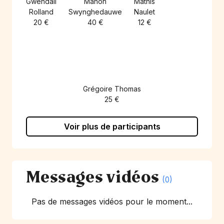
Gwendall
Manon
Mathis
Rolland
Swynghedauwe
Naulet
20 €
40 €
12 €
Grégoire Thomas
25 €
Voir plus de participants
Messages vidéos
(0)
Pas de messages vidéos pour le moment...