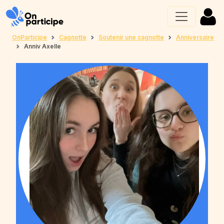
OnParticipe
Cagnotte
Soutenir une cagnotte
Anniversaire
Anniv Axelle