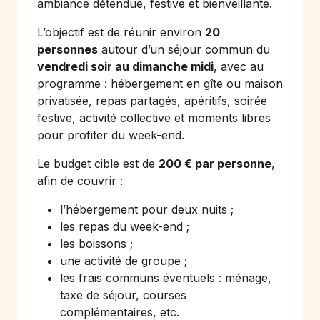
ambiance détendue, festive et bienveillante.
L’objectif est de réunir environ
20
personnes
autour d’un séjour commun du
vendredi soir au dimanche midi
, avec au
programme : hébergement en gîte ou maison
privatisée, repas partagés, apéritifs, soirée
festive, activité collective et moments libres
pour profiter du week-end.
Le budget cible est de
200 € par personne
,
afin de couvrir :
l’hébergement pour deux nuits ;
les repas du week-end ;
les boissons ;
une activité de groupe ;
les frais communs éventuels : ménage,
taxe de séjour, courses
complémentaires, etc.