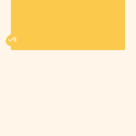
Sondage Santé - alimentation
Sondage Arts et culture
Sondage Sport
Sondage Medias
Sondage Patrimoine
Sondage Autre
Entreprise
Cagnotte en marque blanche
Paiement à plusieurs