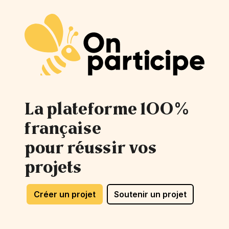
La plateforme 100%
française
pour réussir vos
projets
Créer un projet
Soutenir un projet