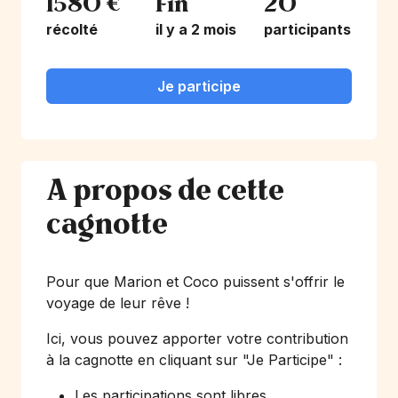
1580 €
Fin
20
récolté
il y a 2 mois
participants
Je participe
A propos de cette
cagnotte
Pour que Marion et Coco puissent s'offrir le
voyage de leur rêve !
Ici, vous pouvez apporter votre contribution
à la cagnotte en cliquant sur
"Je Participe"
:
Les participations sont libres.