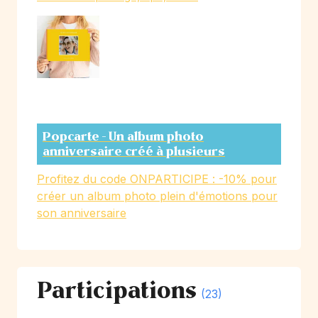
Popcarte - Un album photo
anniversaire créé à plusieurs
Profitez du code ONPARTICIPE : -10% pour
créer un album photo plein d'émotions pour
son anniversaire
Participations
(23)