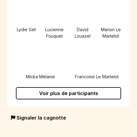
Lydie Get
Lucienne
David
Marion Le
Fouquet
Louazel
Martelot
Micka Mélanie
Francoise Le Martelot
Voir plus de participants
Signaler la cagnotte