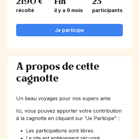
2190 €
Fin
23
récolté
il y a 9 mois
participants
Je participe
A propos de cette
cagnotte
Un beau voyages pour nos supers amis
Ici, vous pouvez apporter votre contribution
à la cagnotte en cliquant sur
"Je Participe"
:
Les participations sont libres.
Le site est entièrement sécurisé.