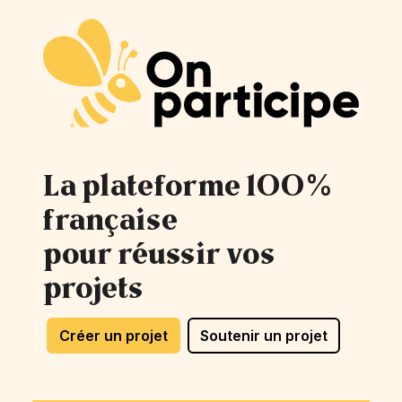
La plateforme 100%
française
pour réussir vos
projets
Créer un projet
Soutenir un projet