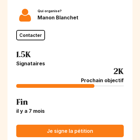
Qui organise?
Manon Blanchet
Contacter
1.5K
Signataires
2K
Prochain objectif
Fin
il y a 7 mois
Je signe la pétition