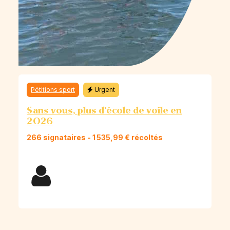
Pétitions sport
Urgent
Sans vous, plus d’école de voile en
2026
266 signataires
- 1 535,99 € récoltés