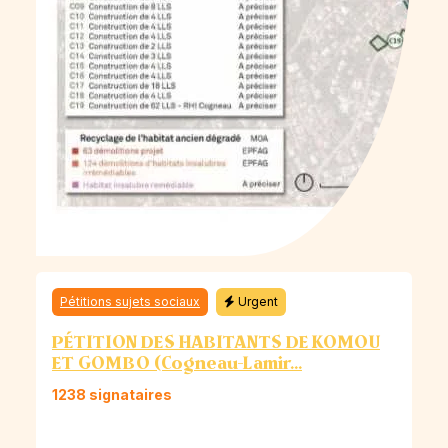
Pétitions sujets sociaux
Urgent
PÉTITION DES HABITANTS DE KOMOU
ET GOMBO (Cogneau-Lamir...
1238 signataires