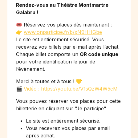
Rendez-vous au Théâtre Montmartre
Galabru !
🎟️ Réservez vos places dès maintenant :
👉
www.onparticipe.fr/b/xN9HHGbe
Le site est entièrement sécurisé. Vous
recevrez vos billets par e-mail après l’achat.
Chaque billet comporte un
QR code unique
pour votre identification le jour de
l’évènement.
Merci à toutes et à tous ! 💛
🎬
Vidéo : https://youtu.be/V1sQzW4W5cM
Vous pouvez réserver vos places pour cette
billetterie en cliquant sur
"Je participe"
Le site est entièrement sécurisé.
Vous recevrez vos places par email
après achat.