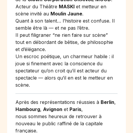
Acteur du Théâtre
MASKI
et metteur en
scène invité au
Moulin Jaune
.
Quant à son talent… l’histoire est confuse. Il
semble être là — et ne pas l’être.
Il peut filigraner “ne rien faire sur scène”
tout en débordant de bêtise, de philosophie
et d’élégance.
Un escroc poétique, un charmeur habile : il
joue si finement avec la conscience du
spectateur qu’on croit qu’il est acteur du
spectacle — alors qu’il en est le metteur en
scène.
Après des représentations réussies à
Berlin
,
Hambourg
,
Avignon
et
Paris
,
nous sommes heureux de retrouver à
nouveau le public raffiné de la capitale
française.