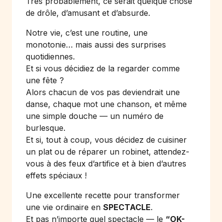
Très probablement, ce serait quelque chose
de drôle, d’amusant et d’absurde.
Notre vie, c’est une routine, une
monotonie… mais aussi des surprises
quotidiennes.
Et si vous décidiez de la regarder comme
une fête ?
Alors chacun de vos pas deviendrait une
danse, chaque mot une chanson, et même
une simple douche — un numéro de
burlesque.
Et si, tout à coup, vous décidez de cuisiner
un plat ou de réparer un robinet, attendez-
vous à des feux d’artifice et à bien d’autres
effets spéciaux !
Une excellente recette pour transformer
une vie ordinaire en
SPECTACLE
.
Et pas n’importe quel spectacle — le
“OK-