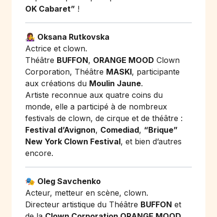
OK Cabaret”
!
👩‍🎤
Oksana Rutkovska
Actrice et clown.
Théâtre
BUFFON
,
ORANGE MOOD
Clown
Corporation, Théâtre
MASKI
, participante
aux créations du
Moulin Jaune
.
Artiste reconnue aux quatre coins du
monde, elle a participé à de nombreux
festivals de clown, de cirque et de théâtre :
Festival d’Avignon
,
Comediad
,
“Brique”
New York Clown Festival
, et bien d’autres
encore.
🎭
Oleg Savchenko
Acteur, metteur en scène, clown.
Directeur artistique du Théâtre
BUFFON
et
de la
Clown Corporation ORANGE MOOD
.