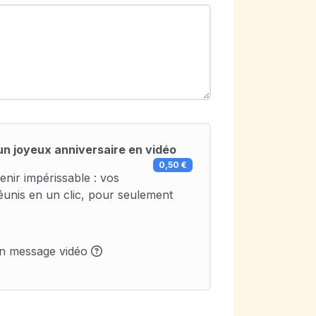
un joyeux anniversaire en vidéo
0,50 €
enir impérissable : vos
éunis en un clic, pour seulement
un message vidéo