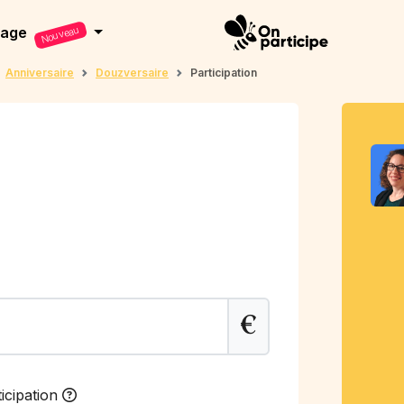
dage
Nouveau
Anniversaire
Douzversaire
Participation
€
icipation