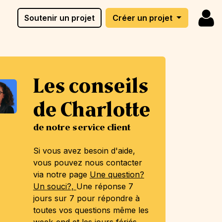
Soutenir un projet
Créer un projet
Les conseils
de Charlotte
de notre service client
Si vous avez besoin d'aide,
vous pouvez nous contacter
via notre page
Une question?
Un souci?,
Une réponse 7
jours sur 7 pour répondre à
toutes vos questions même les
week-end et les jours fériés.