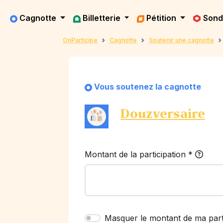
Cagnotte
Billetterie
Pétition
Son
OnParticipe
Cagnotte
Soutenir une cagnotte
Vous soutenez la cagnotte
Douzversaire
Montant de la participation
*
Masquer le montant de ma part