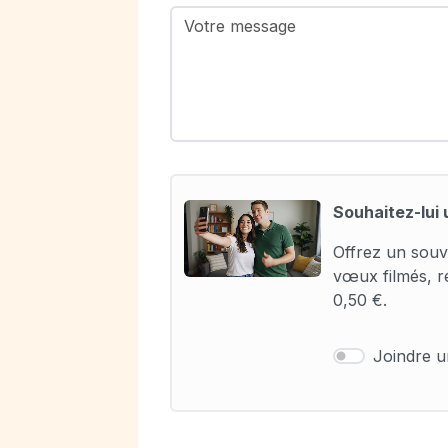
Souhaitez-lui 
Offrez un souv
vœux filmés, r
0,50 €.
Joindre 