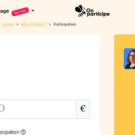
dage
Nouveau
Soirée
BAL O BAHUT
Participation
€
icipation