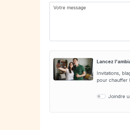
Lancez l'ambi
Invitations, bl
pour chauffer l
Joindre 