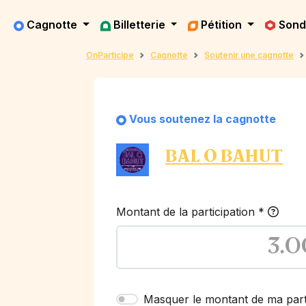
Cagnotte
Billetterie
Pétition
Son
OnParticipe
Cagnotte
Soutenir une cagnotte
Vous soutenez la cagnotte
BAL O BAHUT
Montant de la participation
*
Masquer le montant de ma part