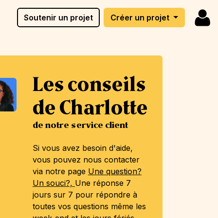
Soutenir un projet
Créer un projet
Les conseils
de Charlotte
de notre service client
Si vous avez besoin d'aide,
vous pouvez nous contacter
via notre page
Une question?
Un souci?,
Une réponse 7
jours sur 7 pour répondre à
toutes vos questions même les
week-end et les jours fériés.