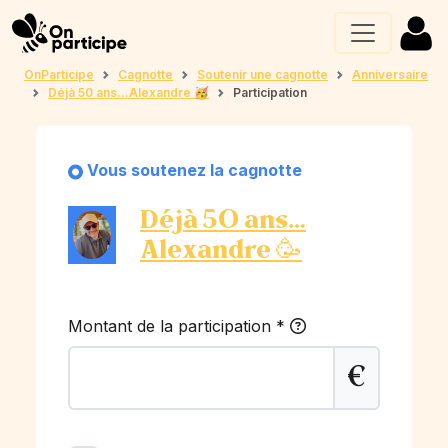
OnParticipe
Cagnotte
Soutenir une cagnotte
Anniversaire
Déjà 50 ans…Alexandre 🥳
Participation
Vous soutenez la cagnotte
Déjà 50 ans…
Alexandre 🥳
Montant de la participation
*
€