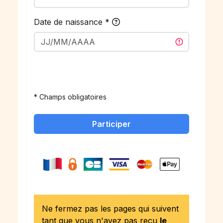
Date de naissance
*
* Champs obligatoires
Participer
Ne fermez pas les pages qui suivent
tant que vous n'avez pas reçu
le