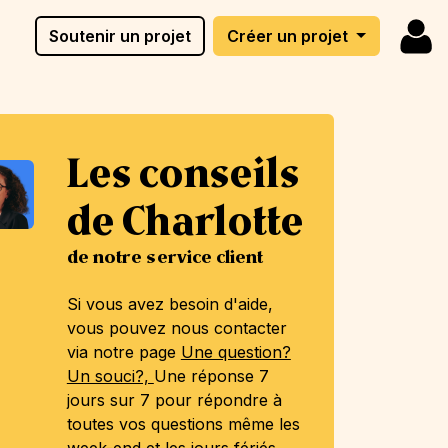
Soutenir un projet
Créer un projet
Les conseils
de Charlotte
de notre service client
Si vous avez besoin d'aide,
vous pouvez nous contacter
via notre page
Une question?
Un souci?,
Une réponse 7
jours sur 7 pour répondre à
toutes vos questions même les
week-end et les jours fériés.