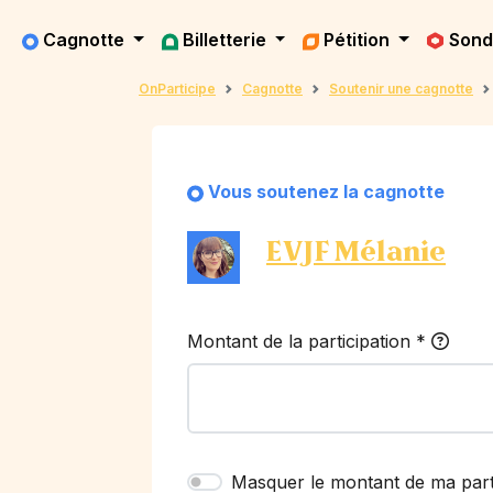
Cagnotte
Billetterie
Pétition
Son
OnParticipe
Cagnotte
Soutenir une cagnotte
Vous soutenez la cagnotte
EVJF Mélanie
Montant de la participation
*
Masquer le montant de ma part