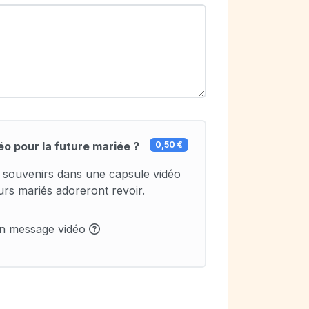
éo pour la future mariée ?
0,50 €
t souvenirs dans une capsule vidéo
urs mariés adoreront revoir.
un message vidéo