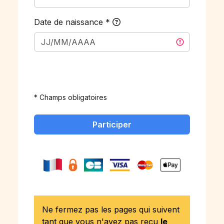
Date de naissance
*
* Champs obligatoires
Participer
Ne fermez pas les pages qui suivent
tant que vous n'avez pas reçu
le