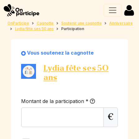
OnParticipe
Cagnotte
Soutenir une cagnotte
Anniversaire
Lydia fête ses 50 ans
Participation
Vous soutenez la cagnotte
Lydia fête ses 50
ans
Montant de la participation
*
€