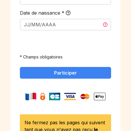
Date de naissance
*
* Champs obligatoires
Participer
Ne fermez pas les pages qui suivent
tant que vous n'avez pas reçu
le