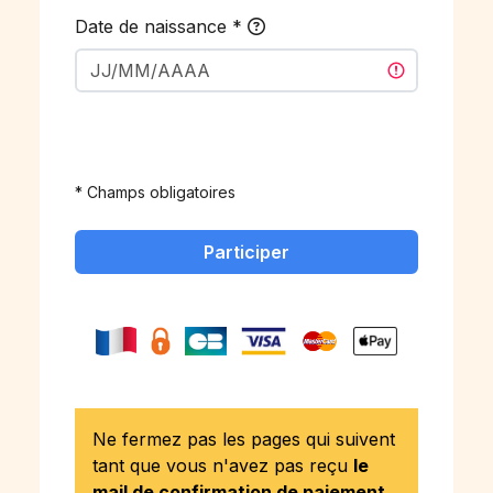
Date de naissance
*
* Champs obligatoires
Participer
Ne fermez pas les pages qui suivent
tant que vous n'avez pas reçu
le
mail de confirmation de paiement