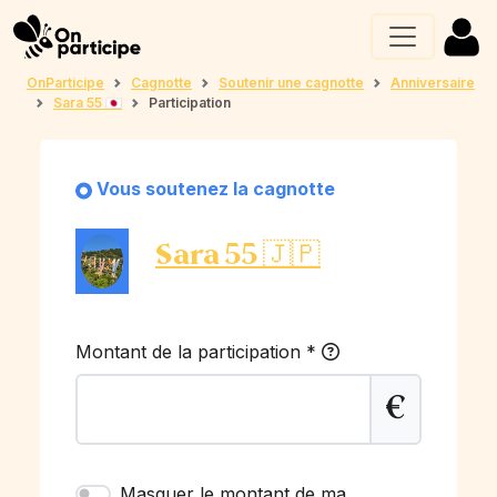
OnParticipe
Cagnotte
Soutenir une cagnotte
Anniversaire
Sara 55 🇯🇵
Participation
Vous soutenez la cagnotte
Sara 55 🇯🇵
Montant de la participation
*
€
Masquer le montant de ma