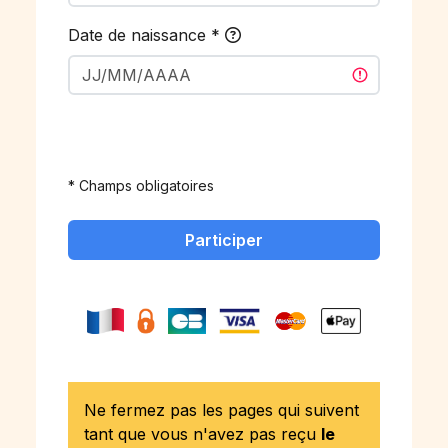
Date de naissance
*
* Champs obligatoires
Participer
Ne fermez pas les pages qui suivent
tant que vous n'avez pas reçu
le