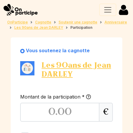
OnParticipe
Cagnotte
Soutenir une cagnotte
Anniversaire
Les 90ans de Jean DARLEY
Participation
Vous soutenez la cagnotte
Les 90ans de Jean
DARLEY
Montant de la participation
*
€