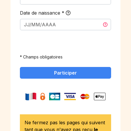
Date de naissance
*
* Champs obligatoires
Participer
Ne fermez pas les pages qui suivent
tant que vous n'avez pas reçu
le