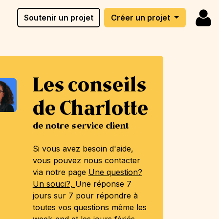
Soutenir un projet
Créer un projet
Les conseils
de Charlotte
de notre service client
Si vous avez besoin d'aide,
vous pouvez nous contacter
via notre page
Une question?
Un souci?,
Une réponse 7
jours sur 7 pour répondre à
toutes vos questions même les
week-end et les jours fériés.