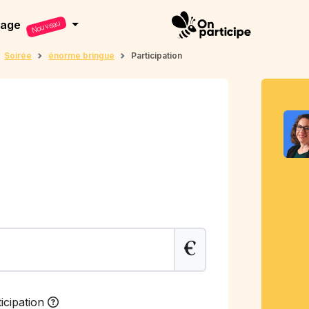
dage
Nouveau
Soirée
énorme bringue
Participation
€
icipation