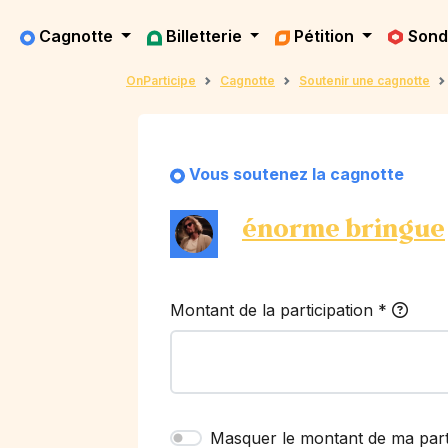
Cagnotte
Billetterie
Pétition
Son
OnParticipe
Cagnotte
Soutenir une cagnotte
Vous soutenez la cagnotte
énorme bringue
Montant de la participation
*
Masquer le montant de ma part