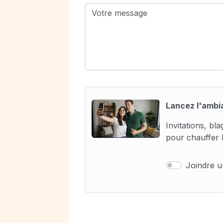
Lancez l'ambi
Invitations, bl
pour chauffer l
Joindre 