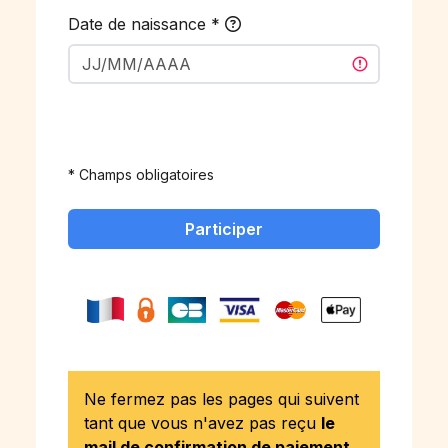
Date de naissance
*
* Champs obligatoires
Participer
Ne fermez pas les pages qui suivent
tant que vous n'avez pas reçu
le
mail de confirmation de paiement