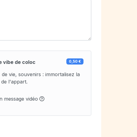
e vibe de coloc
0,50 €
 de vie, souvenirs : immortalisez la
de l'appart.
un message vidéo