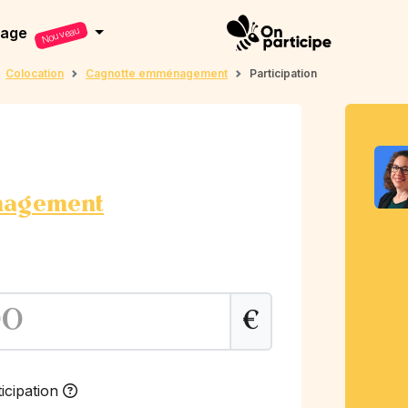
dage
Nouveau
Colocation
Cagnotte emménagement
Participation
nagement
€
icipation