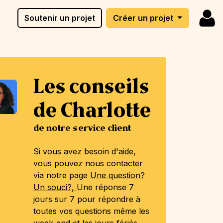
Soutenir un projet
Créer un projet
Les conseils
de Charlotte
de notre service client
Si vous avez besoin d'aide,
vous pouvez nous contacter
via notre page
Une question?
Un souci?,
Une réponse 7
jours sur 7 pour répondre à
toutes vos questions même les
week-end et les jours fériés.