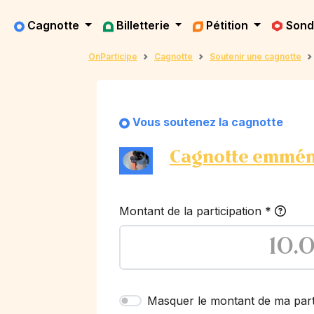
Cagnotte
Billetterie
Pétition
Son
OnParticipe
Cagnotte
Soutenir une cagnotte
Vous soutenez la cagnotte
Cagnotte emmé
Montant de la participation
*
Masquer le montant de ma part