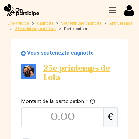
OnParticipe
Cagnotte
Soutenir une cagnotte
Anniversaire
25e printemps de Lola
Participation
Vous soutenez la cagnotte
25e printemps de
Lola
Montant de la participation
*
€