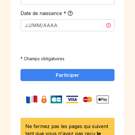
Date de naissance
*
* Champs obligatoires
Participer
Ne fermez pas les pages qui suivent
tant que vous n'avez pas reçu
le