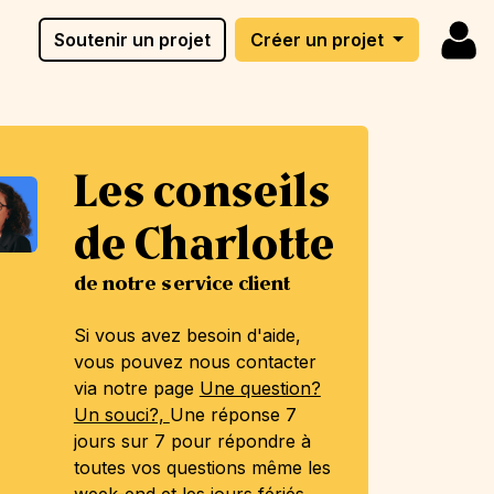
Soutenir un projet
Créer un projet
Les conseils
de Charlotte
de notre service client
Si vous avez besoin d'aide,
vous pouvez nous contacter
via notre page
Une question?
Un souci?,
Une réponse 7
jours sur 7 pour répondre à
toutes vos questions même les
week-end et les jours fériés.