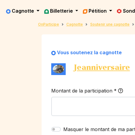
Cagnotte
Billetterie
Pétition
Son
OnParticipe
Cagnotte
Soutenir une cagnotte
Vous soutenez la cagnotte
Jeanniversaire
Montant de la participation
*
Masquer le montant de ma part