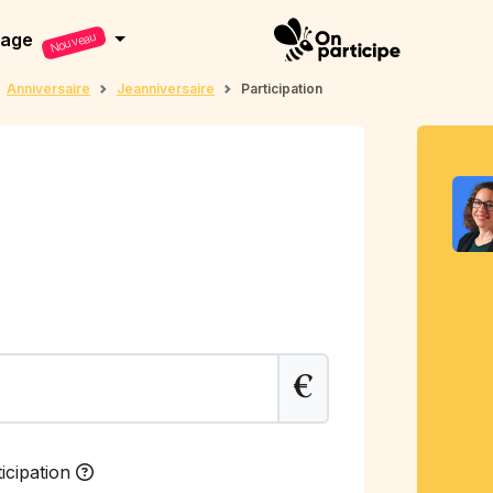
dage
Nouveau
Anniversaire
Jeanniversaire
Participation
€
icipation