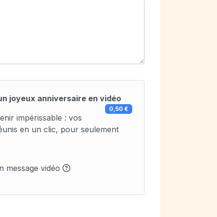
un joyeux anniversaire en vidéo
0,50 €
enir impérissable : vos
éunis en un clic, pour seulement
un message vidéo