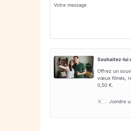
Souhaitez-lui 
Offrez un souv
vœux filmés, r
0,50 €.
Joindre 