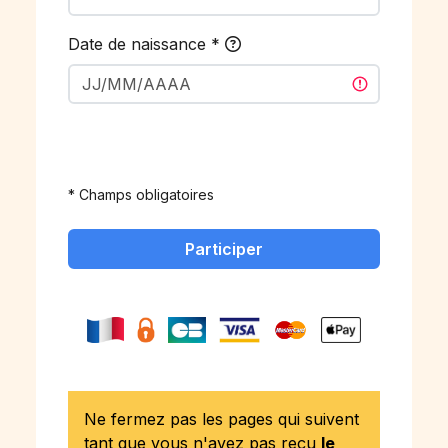
Date de naissance
*
* Champs obligatoires
Participer
Ne fermez pas les pages qui suivent
tant que vous n'avez pas reçu
le