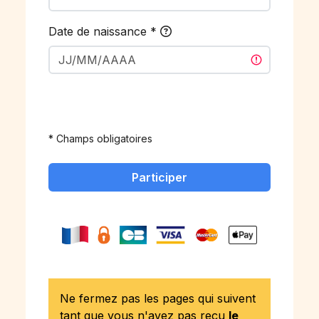
Date de naissance
*
* Champs obligatoires
Participer
Ne fermez pas les pages qui suivent
tant que vous n'avez pas reçu
le