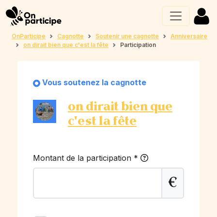
OnParticipe
Cagnotte
Soutenir une cagnotte
Anniversaire
on dirait bien que c'est la fête
Participation
Vous soutenez la cagnotte
on dirait bien que
c'est la fête
Montant de la participation
*
€