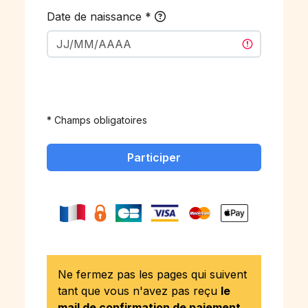
Date de naissance
*
* Champs obligatoires
Participer
Ne fermez pas les pages qui suivent
tant que vous n'avez pas reçu
le
mail de confirmation de paiement